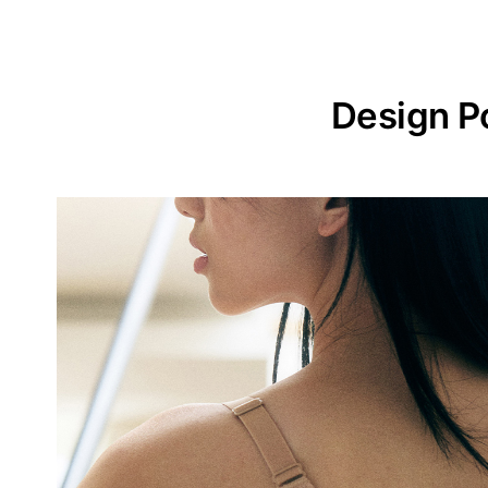
Design P