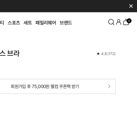
✕
0
티
스포츠
세트
패밀리웨어
브랜드
스 브라
★
4.8
(
172
)
회원가입 후 75,000원 웰컴 쿠폰팩 받기