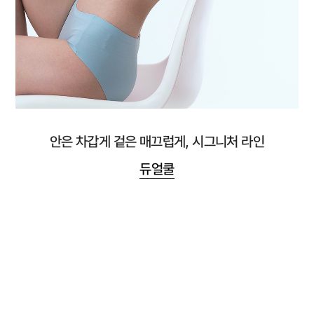
안은 차갑게 겉은 매끄럽게, 시그니처 라인
듀얼쿨