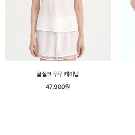
시스루 숏 슬리브
23,900원