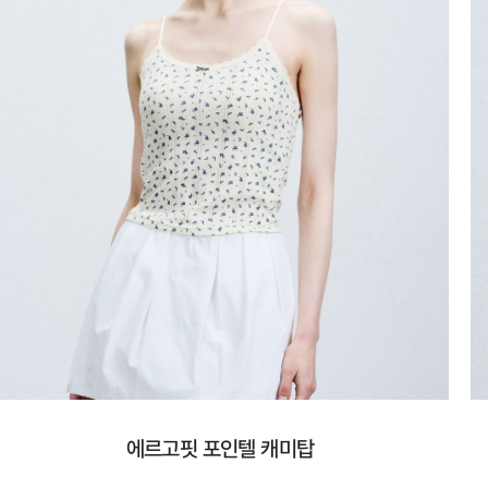
에르고핏 포인텔 캐미탑