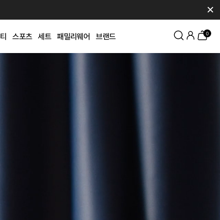
✕
0
티
스포츠
세트
패밀리웨어
브랜드