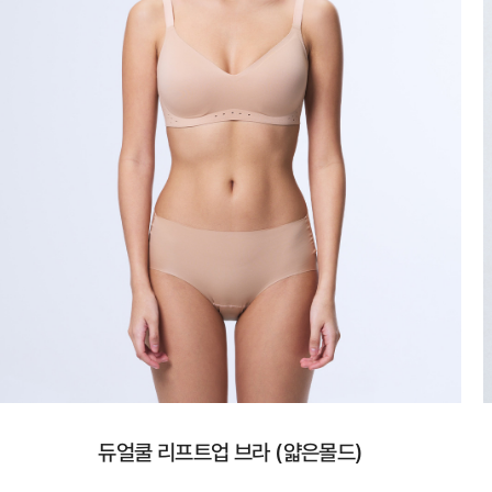
듀얼쿨 리프트업 브라 (얇은몰드)