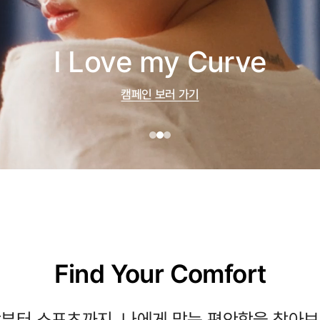
I Love my Curve
캠페인 보러 가기
Find Your Comfort
부터 스포츠까지, 나에게 맞는 편안함을 찾아