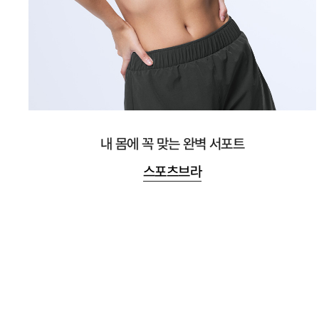
내 몸에 꼭 맞는 완벽 서포트
스포츠브라