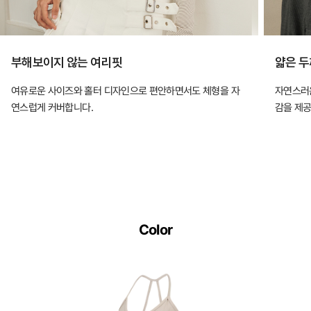
부해보이지 않는 여리핏
얇은 두
여유로운 사이즈와 홀터 디자인으로 편안하면서도 체형을 자
자연스러운
연스럽게 커버합니다.
감을 제공
Color