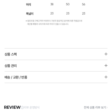
상품 스펙
아크릴57%, 레이온38%, 폴리우레탄5%
상품 관리
추가 구성 상품 구매 시 49% 할인이 적용됩니다.
[Care Guide]
배송 / 교환 / 반품
1. 고온 세탁은 제품 변형의 원인이 될 수 있으므로, 미지근한 물로 세탁해 주세요.
2. 기계 세탁을 할 경우 제품 손상 및 변형 방지를 위해, 반드시 세탁망을 사용해 주세요.
[배송]
3. 건조기 사용 시 고온으로 인한 제품 손상 및 변형이 발생할 수 있으므로 자연 건조해
· 택배사: 한진택배 (1588-0011) | 기본 배송비 2,500원 / 3만원 이상 무료배송
주세요.
· 제주 +3,000원 / 도서산간 +5,000원 (교환·반품 시 왕복 총 비용 11,000원
4. 짙은 색상과 밝은 색상은 분리하여 세탁해 주세요.
~15,000원)
5. 땀과 비 등에 젖은 상태로 방치할 경우, 변색 또는 이염현상이 나타날 수 있습니다.
· 평일 오전 10시 이전 결제 완료 시 당일 발송 (이후 1~3 영업일 소요)
6. 소비자 부주의로 인한 제품 손상은 보상되지 않습니다.
· 주문 폭주 시 순차 발송으로 배송이 지연될 수 있는 점 양해 부탁드리며, 배송 지연은 무