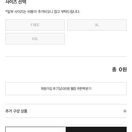
사이즈 선택
*일부 사이즈는 비용이 추가되오니 참고 부탁드립니다.
FREE
XL
XXL
총
0
원
회원가입 후 75,000원 웰컴 쿠폰팩 받기
추가 구성 상품