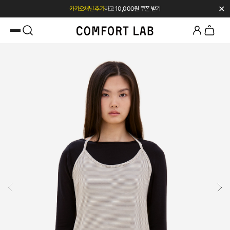
✕
첫 구매 전용 혜택 l 베스트셀러 50% OFF