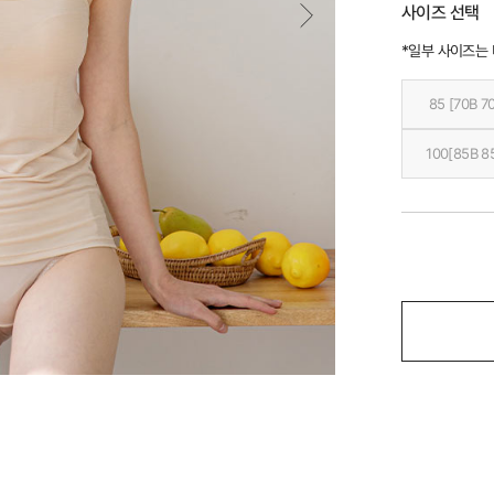
사이즈 선택
*일부 사이즈는
85 [70B 7
100[85B 8