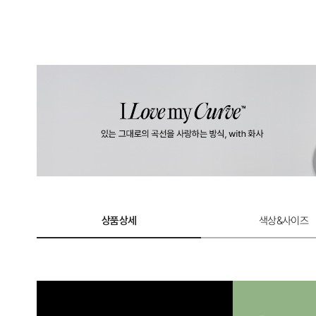
상품상세
색상&사이즈