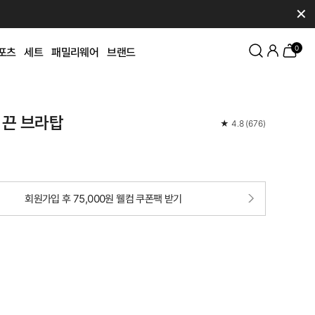
✕
0
포츠
세트
패밀리웨어
브랜드
 끈 브라탑
★
4.8
(
676
)
회원가입 후 75,000원 웰컴 쿠폰팩 받기