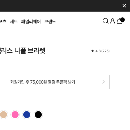
✕
0
포츠
세트
패밀리웨어
브랜드
백리스 니플 브라렛
★
4.8
(
225
)
회원가입 후 75,000원 웰컴 쿠폰팩 받기