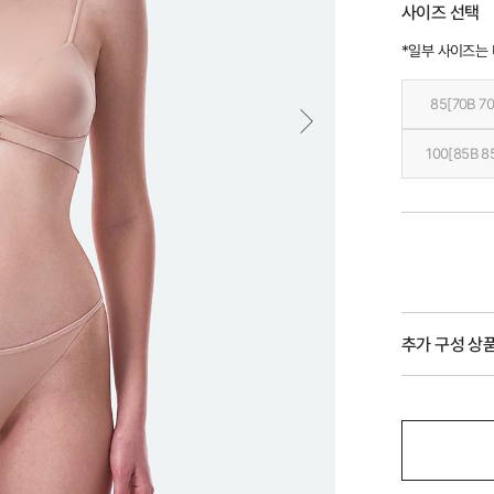
사이즈 선택
*일부 사이즈는
85[70B 70
100[85B 8
추가 구성 상