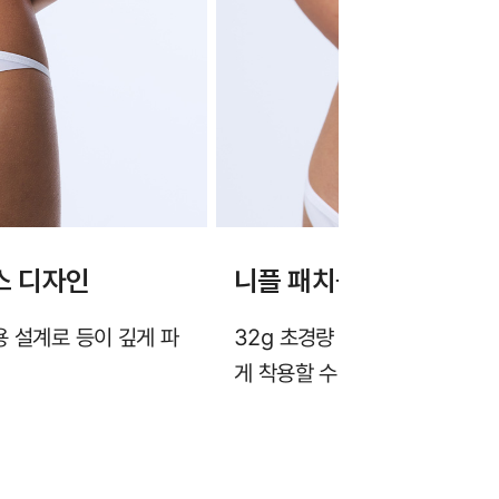
스 디자인
니플 패치를 대신하는 32
용 설계로 등이 깊게 파
32g 초경량 설계와 깔끔한 히든
게 착용할 수 있습니다.