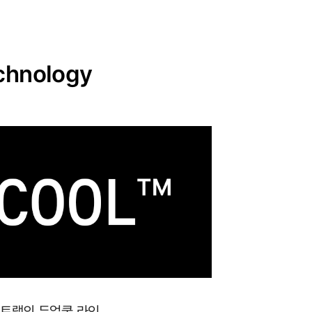
chnology
포트랩의 듀얼쿨 라인