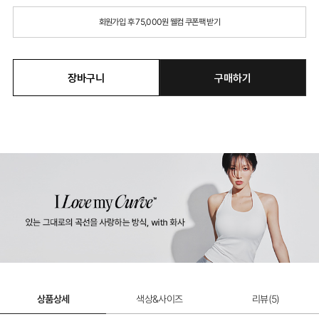
회원가입 후 75,000원 웰컴 쿠폰팩 받기
장바구니
구매하기
상품상세
색상&사이즈
리뷰(
5
)