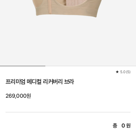
★
5.0
(
5
)
프리미엄 메디컬 리커버리 브라
269,000원
총
0
원