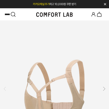
✕
카카오채널 추가
하고 10,000원 쿠폰 받기
첫 구매 시 베스트셀러 50% 즉시 할인