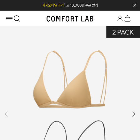
✕
첫 구매 시 베스트셀러 50% 즉시 할인