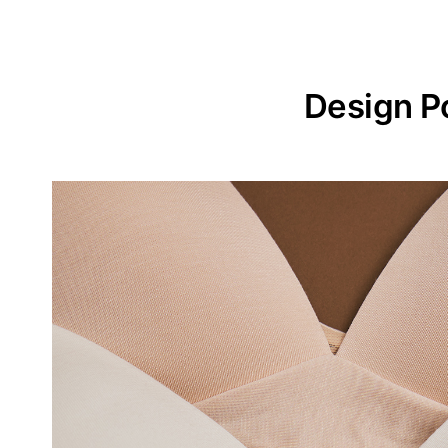
Design P