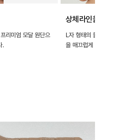
상체라인을 살려주는 리
 프리미엄 모달 원단으
L자 형태의 몰드가 가슴을 아래
.
을 매끄럽게 정리하여 깔끔한 실