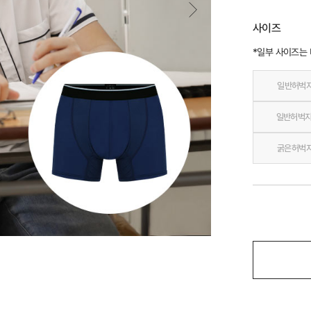
사이즈
*일부 사이즈는
일반허벅
일반허벅지
굵은허벅지