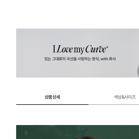
상품상세
색상&사이즈