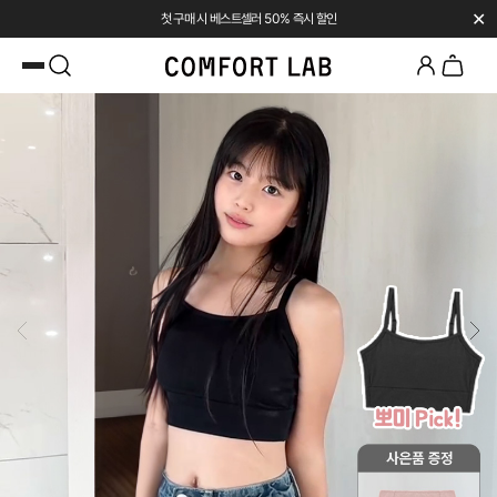
✕
첫 구매 시 베스트셀러 50% 즉시 할인