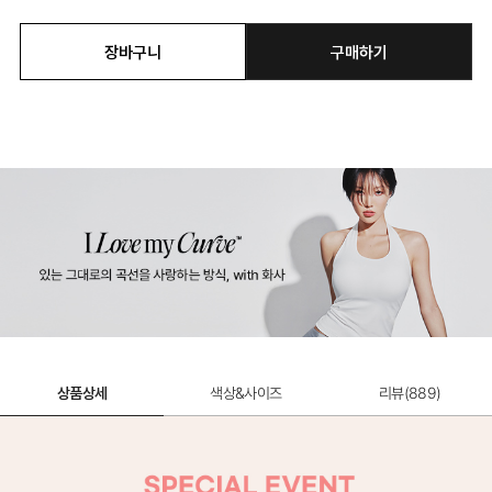
장바구니
구매하기
상품상세
색상&사이즈
리뷰(
889
)