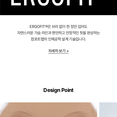
ERGOFIT®은 브라 없이 한 장만 입어도
자연스러운 가슴 라인과 편안하고 안정적인 핏을 완성하는
컴포트랩의 인체공학 설계 기술입니다.
자세히 보기 >
ERGOFIT®
기
Design Point
술
이