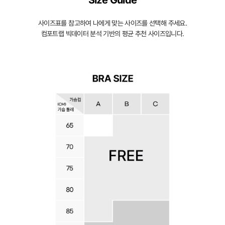
Size Guide
을
입
사이즈표를 참고하여 나에게 맞는 사이즈를 선택해 주세요.
체
컴포트랩 빅데이터 분석 기반의 평균 추천 사이즈입니다.
적
으
로
감
싸
자
연
스
러
운
가
슴