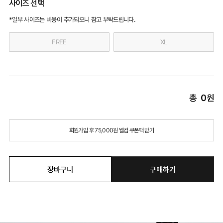
사이즈 선택
*일부 사이즈는 비용이 추가되오니 참고 부탁드립니다.
FREE
XL
총
0
원
회원가입 후 75,000원 웰컴 쿠폰팩 받기
장바구니
구매하기