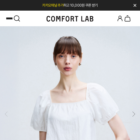
✕
첫 구매 시 베스트셀러 50% 즉시 할인