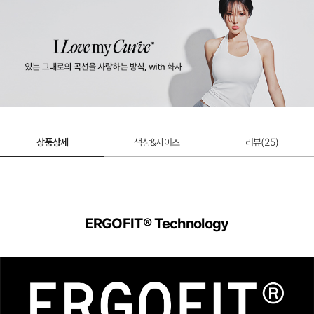
상품상세
색상&사이즈
리뷰(
25
)
ERGOFIT® Technology