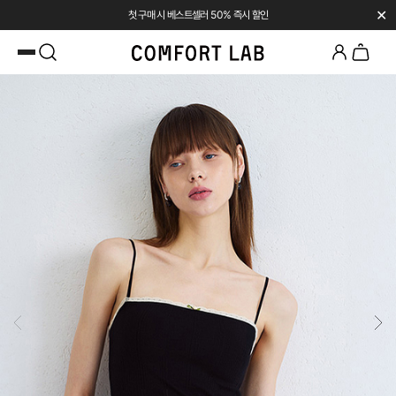
✕
첫 구매 시 베스트셀러 50% 즉시 할인