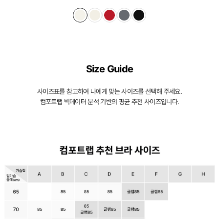
몰
드
가
슴
Size Guide
을
입
사이즈표를 참고하여 나에게 맞는 사이즈를 선택해 주세요.
체
컴포트랩 빅데이터 분석 기반의 평균 추천 사이즈입니다.
적
으
로
감
싸
자
연
스