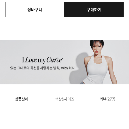
장바구니
구매하기
상품상세
색상&사이즈
리뷰(
277
)