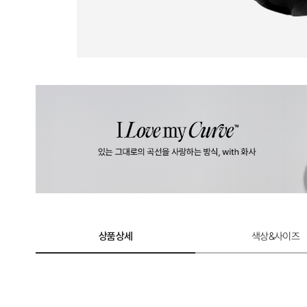
상품상세
색상&사이즈