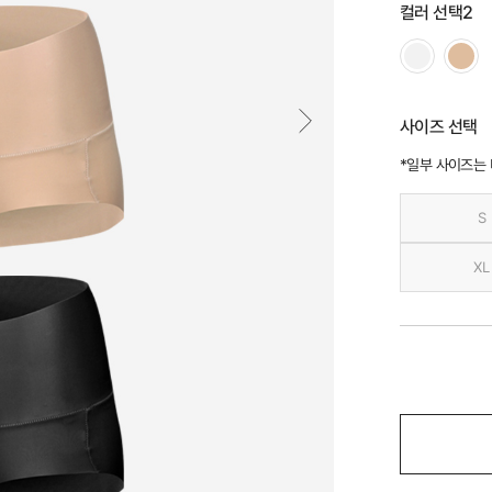
컬러 선택2
사이즈 선택
*일부 사이즈는
S
XL