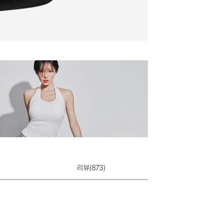
리뷰(
873
)