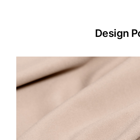
Design P