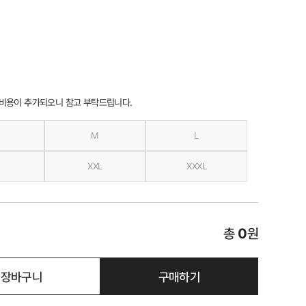
 비용이 추가되오니 참고 부탁드립니다.
M
L
XXL
XXXL
총
0
원
장바구니
구매하기