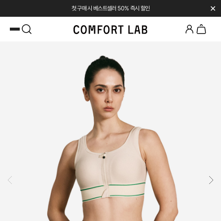
✕
SUMMER SALE | UP TO 45% OFF
카카오채널 추가
하고 10,000원 쿠폰 받기
첫 구매 시 베스트셀러 50% 즉시 할인