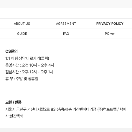
ABOUT US
AGREEMENT
PRIVACY POLICY
GUIDE
FAQ
PC ver
CS문의
1:1 채팅 상담 바로가기(클릭)
운영시간 : 오전 10시 - 오후 4시
점심시간 : 오후 12시 - 오후 1시
휴 무 : 주말 및 공휴일
교환 / 반품
서울시 금천구 가산디지털2로 83 신관M1층 가산벤처대리점 (주)컴포트랩 / 택배
사:한진택배