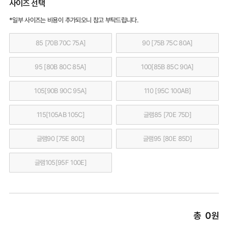
사이즈 선택
*일부 사이즈는 비용이 추가되오니 참고 부탁드립니다.
85 [70B 70C 75A]
90 [75B 75C 80A]
95 [80B 80C 85A]
100[85B 85C 90A]
105[90B 90C 95A]
110 [95C 100AB]
115[105AB 105C]
글램85 [70E 75D]
글램90 [75E 80D]
글램95 [80E 85D]
글램105[95F 100E]
총
0
원