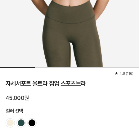
★
4.9
(
116
)
자세서포트 울트라 집업 스포츠브라
45,000원
컬러 선택