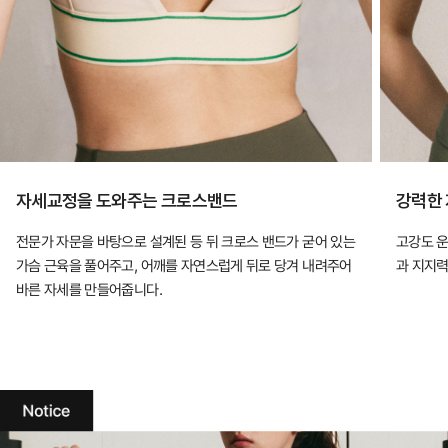
자세교정을 도와주는 크로스밴드
강력한
전문가 자문을 바탕으로 설계된 등 뒤 크로스 밴드가 굳어 있는
고강도 
가슴 근육을 풀어주고, 어깨를 자연스럽게 뒤로 당겨 내려주어
과 지지력
바른 자세를 만들어줍니다.