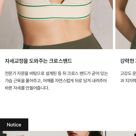
자세교정을 도와주는 크로스밴드
강력한
전문가 자문을 바탕으로 설계된 등 뒤 크로스 밴드가 굳어 있는
고강도 
가슴 근육을 풀어주고, 어깨를 자연스럽게 뒤로 당겨 내려주어
과 지지력
바른 자세를 만들어줍니다.