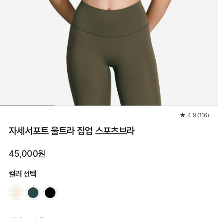
★
4.9
(
116
)
자세서포트 울트라 집업 스포츠브라
45,000원
컬러 선택