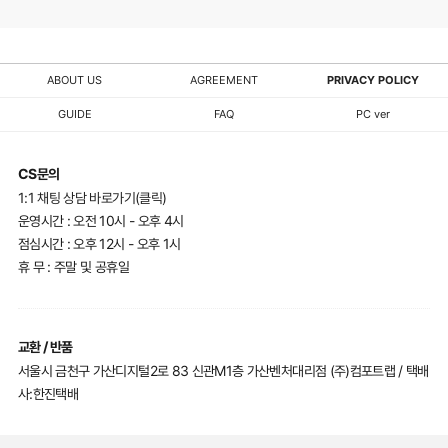
ABOUT US
AGREEMENT
PRIVACY POLICY
GUIDE
FAQ
PC ver
CS문의
1:1 채팅 상담 바로가기(클릭)
운영시간 : 오전 10시 - 오후 4시
점심시간 : 오후 12시 - 오후 1시
휴 무 : 주말 및 공휴일
교환 / 반품
서울시 금천구 가산디지털2로 83 신관M1층 가산벤처대리점 (주)컴포트랩 / 택배
사:한진택배