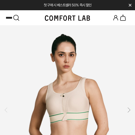
✕
첫 구매 시 베스트셀러 50% 즉시 할인