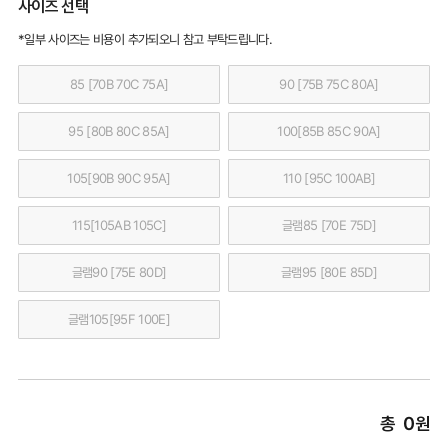
사이즈 선택
*일부 사이즈는 비용이 추가되오니 참고 부탁드립니다.
85 [70B 70C 75A]
90 [75B 75C 80A]
95 [80B 80C 85A]
100[85B 85C 90A]
105[90B 90C 95A]
110 [95C 100AB]
115[105AB 105C]
글램85 [70E 75D]
글램90 [75E 80D]
글램95 [80E 85D]
글램105[95F 100E]
총
0
원