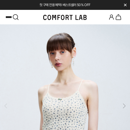
✕
첫 구매 전용 혜택 l 베스트셀러 50% OFF