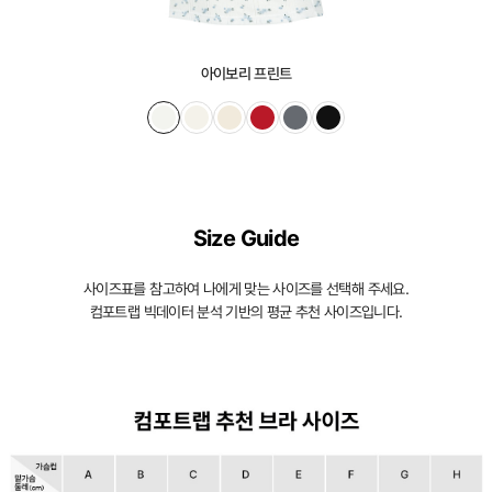
일
체
형
아이보리 프린트
몰
드
가
슴
Size Guide
을
입
사이즈표를 참고하여 나에게 맞는 사이즈를 선택해 주세요.
체
컴포트랩 빅데이터 분석 기반의 평균 추천 사이즈입니다.
적
으
로
감
싸