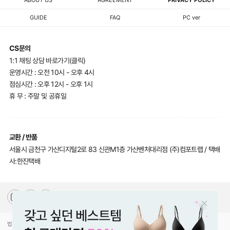
ABOUT US
AGREEMENT
PRIVACY POLICY
GUIDE
FAQ
PC ver
CS문의
1:1 채팅 상담 바로가기(클릭)
운영시간 : 오전 10시 - 오후 4시
점심시간 : 오후 12시 - 오후 1시
휴 무 : 주말 및 공휴일
교환 / 반품
서울시 금천구 가산디지털2로 83 신관M1층 가산벤처대리점 (주)컴포트랩 / 택배
사:한진택배
법인명(상호)
(주)컴포트랩