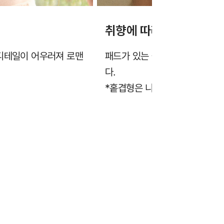
취향에 따라 선택하는 브
 디테일이 어우러져 로맨
패드가 있는 몰드형과 패드가 없
다.
*홑겹형은 니플패드 추가 증정