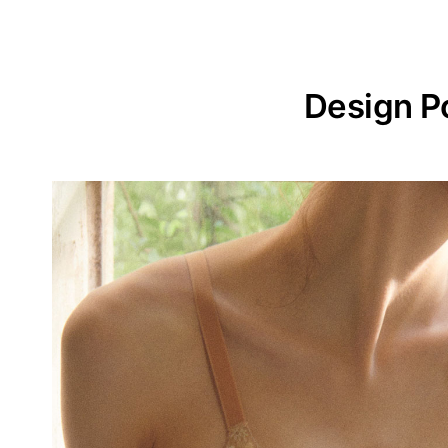
Design P