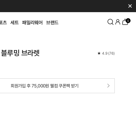
✕
0
포츠
세트
패밀리웨어
브랜드
 블루밍 브라렛
★
4.9
(
76
)
회원가입 후 75,000원 웰컴 쿠폰팩 받기