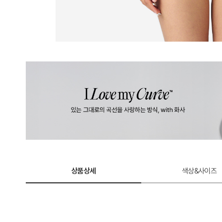
상품상세
색상&사이즈