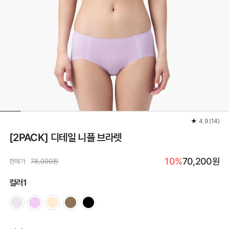
★
4.9
(
14
)
[2PACK] 디테일 니플 브라렛
10%
70,200원
판매가
78,000원
컬러1