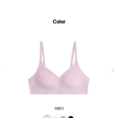
Color
라벤더