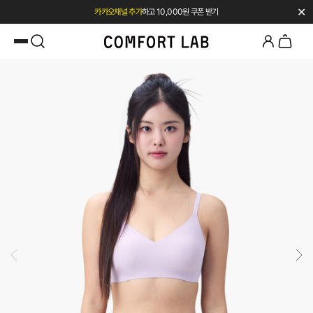
✕
첫 구매 시 베스트셀러 50% 즉시 할인