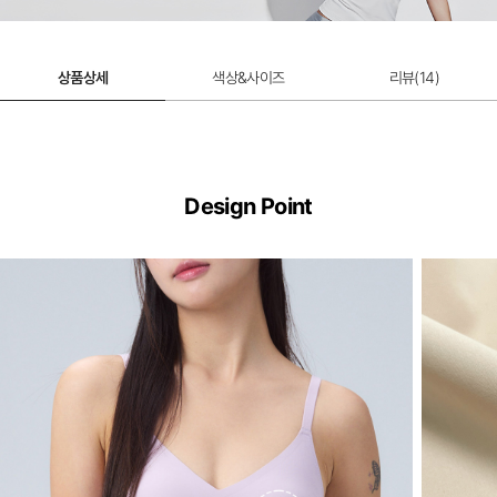
상품상세
색상&사이즈
리뷰(
14
)
Design Point