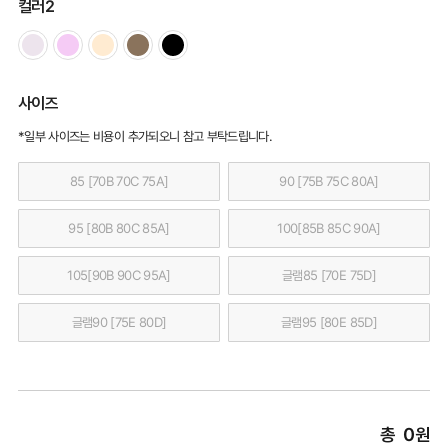
컬러2
사이즈
*일부 사이즈는 비용이 추가되오니 참고 부탁드립니다.
85 [70B 70C 75A]
90 [75B 75C 80A]
95 [80B 80C 85A]
100[85B 85C 90A]
105[90B 90C 95A]
글램85 [70E 75D]
글램90 [75E 80D]
글램95 [80E 85D]
총
0
원