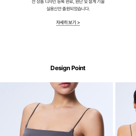
전 상품 디자인 등록 완료, 원단 및 설계 기술
실용신안 출원되었습니다.
자세히 보기 >
Dual
Cool™
Design Point
Technology
하
루
종
일
부