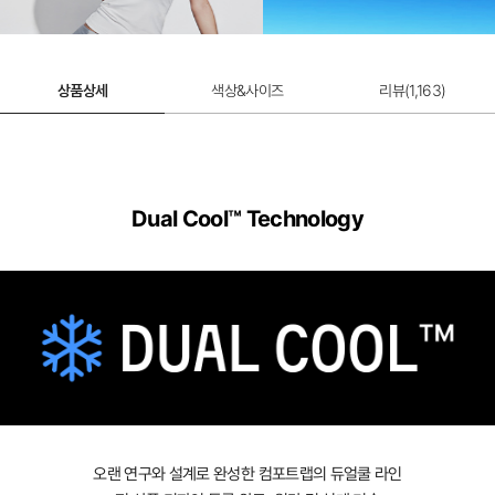
12,900원
12,900원
상품상세
색상&사이즈
리뷰(
1,163
)
Dual Cool™ Technology
오랜 연구와 설계로 완성한 컴포트랩의 듀얼쿨 라인