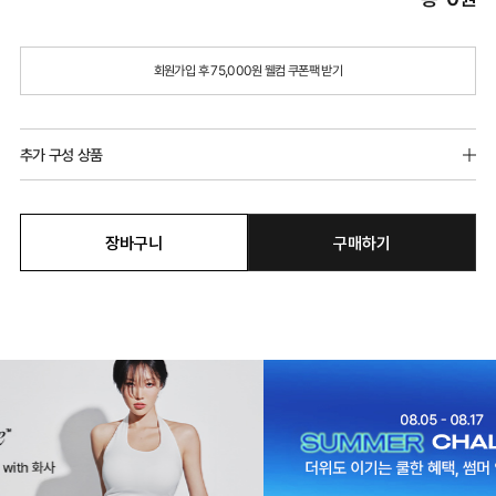
회원가입 후 75,000원 웰컴 쿠폰팩 받기
추가 구성 상품
장바구니
구매하기
듀얼쿨 하이웨이스트 팬티
듀얼쿨 베이직 팬티