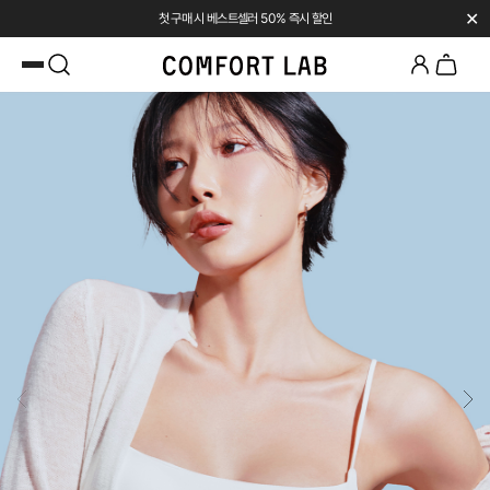
✕
첫 구매 시 베스트셀러 50% 즉시 할인