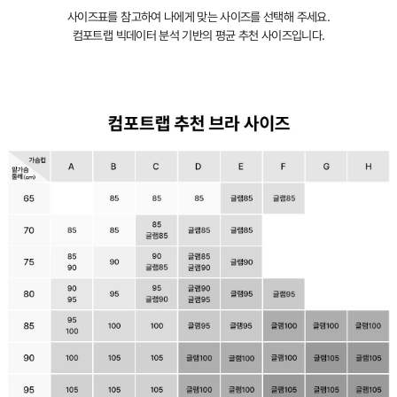
자
사이즈표를 참고하여 나에게 맞는 사이즈를 선택해 주세요.
인
컴포트랩 빅데이터 분석 기반의 평균 추천 사이즈입니다.
등
록
완
료
컴
포
트
랩
만
의
오
랜
노