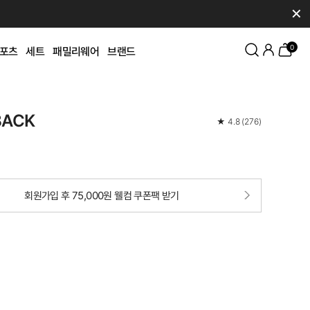
✕
0
포츠
세트
패밀리웨어
브랜드
BACK
★
4.8
(
276
)
회원가입 후 75,000원 웰컴 쿠폰팩 받기