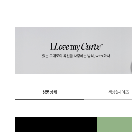
상품상세
색상&사이즈