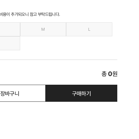
 비용이 추가되오니 참고 부탁드립니다.
M
L
총
0
원
장바구니
구매하기