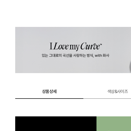
상품상세
색상&사이즈