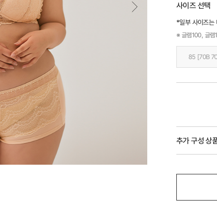
사이즈 선택
*일부 사이즈는
※ 글램100, 글램1
85 [70B 7
추가 구성 상