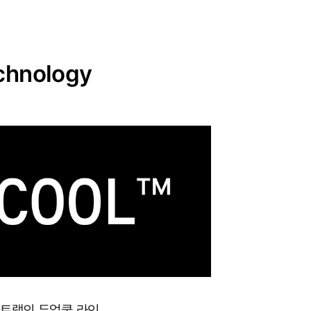
chnology
포트랩의 듀얼쿨 라인