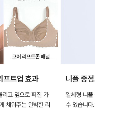
리프트업 효과
니플 중점으로 커버가 가
올리고 옆으로 퍼진 가
일체형 니플 몰드가 비침을 가려
게 채워주는 완벽한 리
수 있습니다.