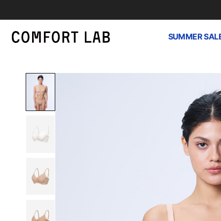
SUMMER SAL
하
루
종