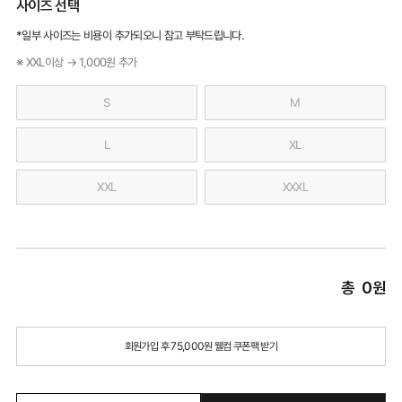
사이즈 선택
*일부 사이즈는 비용이 추가되오니 참고 부탁드립니다.
※ XXL이상 → 1,000원 추가
S
M
L
XL
XXL
XXXL
총
0
원
회원가입 후 75,000원 웰컴 쿠폰팩 받기