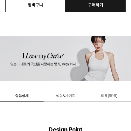
장바구니
구매하기
상품상세
색상&사이즈
리뷰(
999
)
Design Point