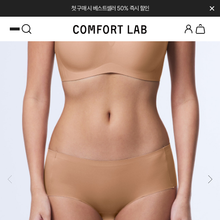
✕
첫 구매 시 베스트셀러 50% 즉시 할인