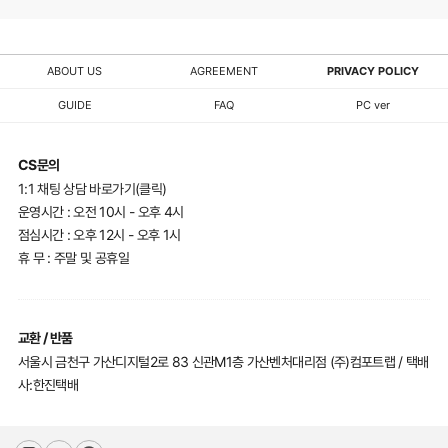
ABOUT US
AGREEMENT
PRIVACY POLICY
GUIDE
FAQ
PC ver
CS문의
1:1 채팅 상담 바로가기(클릭)
운영시간 : 오전 10시 - 오후 4시
점심시간 : 오후 12시 - 오후 1시
휴 무 : 주말 및 공휴일
교환 / 반품
서울시 금천구 가산디지털2로 83 신관M1층 가산벤처대리점 (주)컴포트랩 / 택배
사:한진택배