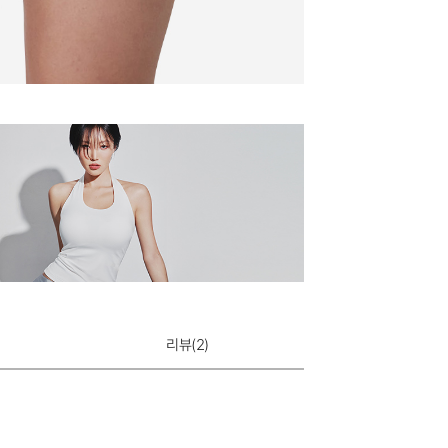
리뷰(
2
)