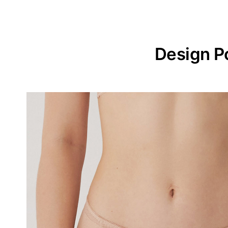
Design P