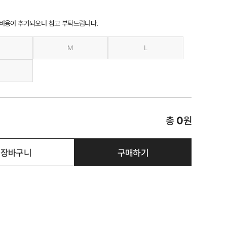
 비용이 추가되오니 참고 부탁드립니다.
M
L
총
0
원
장바구니
구매하기