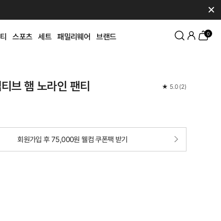
✕
0
티
스포츠
세트
패밀리웨어
브랜드
티브 햄 노라인 팬티
★
5.0
(
2
)
회원가입 후 75,000원 웰컴 쿠폰팩 받기