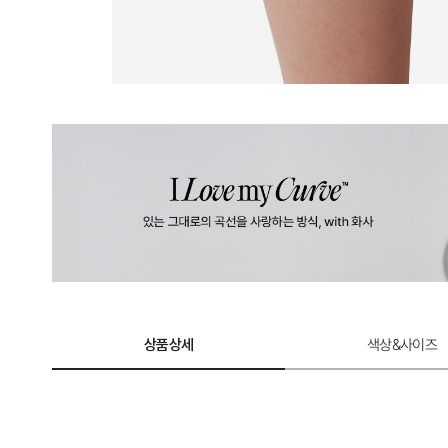
상품상세
색상&사이즈