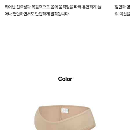
뛰어난 신축성과 복원력으로 몸의 움직임을 따라 유연하게 늘
앞면과 옆
어나 편안하면서도 탄탄하게 밀착됩니다.
의 곡선을
Color