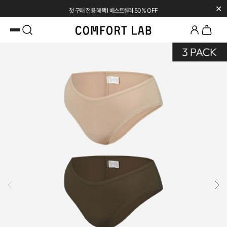
✕
첫 구매 전용 혜택 l 베스트셀러 50% OFF