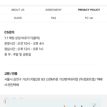
ABOUT US
AGREEMENT
PRIVACY POLICY
GUIDE
FAQ
PC ver
CS문의
1:1 채팅 상담 바로가기(클릭)
운영시간 : 오전 10시 - 오후 4시
점심시간 : 오후 12시 - 오후 1시
휴 무 : 주말 및 공휴일
교환 / 반품
서울시 금천구 가산디지털2로 83 신관M1층 가산벤처대리점 (주)컴포트랩 / 택배
사:한진택배