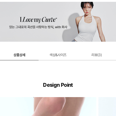
상품상세
색상&사이즈
리뷰(
3
)
Design Point