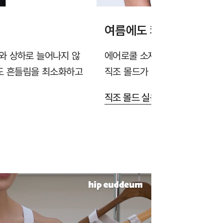
여름에도 쾌적한 소재와 
와 상하로 늘어나지 않
에어로쿨 소재가 땀을 빠르게 흡
에도 흔들림을 최소화하고
직조 몰드가 답답함을 줄여줍니다
직조 몰드 실용신안 출원 >