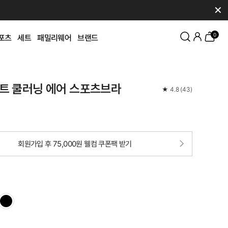
✕
0
포츠
세트
패밀리웨어
브랜드
트 쿨러닝 에어 스포츠브라
★
4.8
(
43
)
회원가입 후 75,000원 웰컴 쿠폰팩 받기