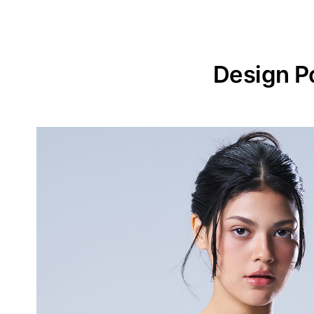
Design P