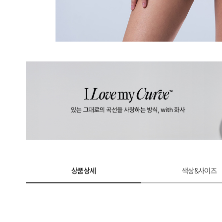
상품상세
색상&사이즈