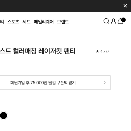
✕
0
티
스포츠
세트
패밀리웨어
브랜드
스트 컬러매칭 레이저컷 팬티
★
4.7
(
7
)
회원가입 후 75,000원 웰컴 쿠폰팩 받기