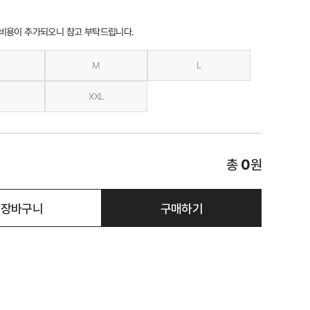
 비용이 추가되오니 참고 부탁드립니다.
M
L
XXL
총
0
원
장바구니
구매하기