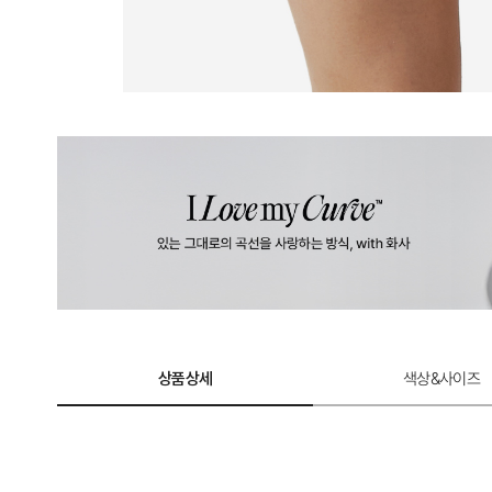
상품상세
색상&사이즈