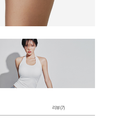
리뷰(
7
)