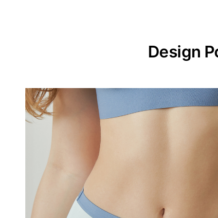
Design P