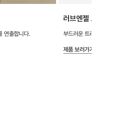
러브엔젤 브라렛
를 연출합니다.
부드러운 트리밍 레이스 끈이 
제품 보러가기 >