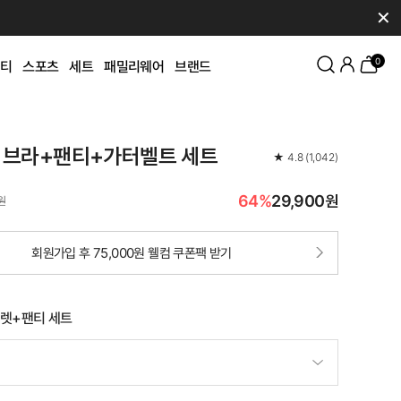
✕
0
티
스포츠
세트
패밀리웨어
브랜드
 브라+팬티+가터벨트 세트
★
4.8
(
1,042
)
64%
29,900원
원
회원가입 후 75,000원 웰컴 쿠폰팩 받기
렛+팬티 세트