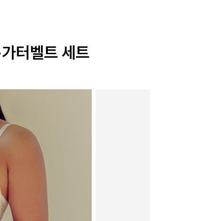
+가터벨트 세트