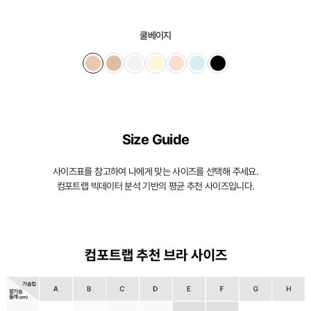
어
오
쿨베이지
직
컴
포
트
랩
Size Guide
에
서
사이즈표를 참고하여 나에게 맞는 사이즈를 선택해 주세요.
컴포트랩 빅데이터 분석 기반의 평균 추천 사이즈입니다.
만
만
나
보
실
수
있