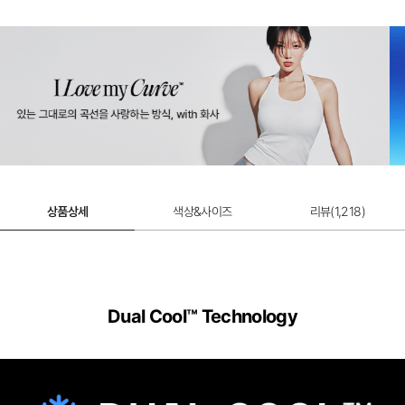
듀얼쿨 베이직 팬티
듀얼쿨 하이웨이스트 팬티
12,900원
12,900원
상품상세
색상&사이즈
리뷰(
1,218
)
Dual Cool™ Technology