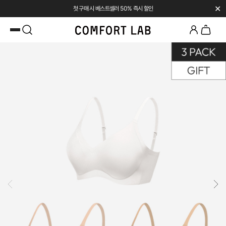
✕
첫 구매 시 베스트셀러 50% 즉시 할인