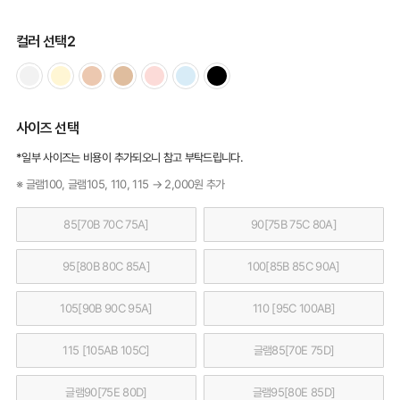
컬러 선택2
사이즈 선택
*일부 사이즈는 비용이 추가되오니 참고 부탁드립니다.
※ 글램100, 글램105, 110, 115 → 2,000원 추가
85[70B 70C 75A]
90[75B 75C 80A]
95[80B 80C 85A]
100[85B 85C 90A]
105[90B 90C 95A]
110 [95C 100AB]
115 [105AB 105C]
글램85[70E 75D]
글램90[75E 80D]
글램95[80E 85D]