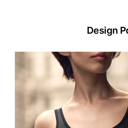
Design P