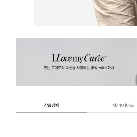
상품상세
색상&사이즈