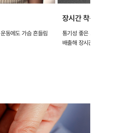
장시간 착용에도 쾌적한 
 운동에도 가슴 흔들림
통기성 좋은 고밀도 에어메쉬 원
배출해 장시간 착용에도 쾌적함