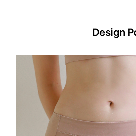
Design P