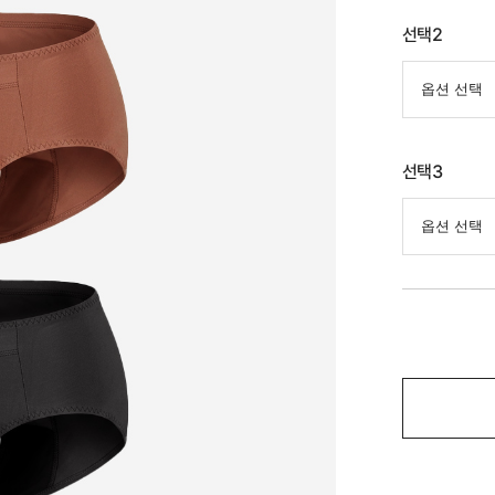
선택2
선택3