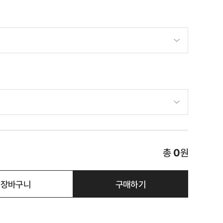
총
0
원
장바구니
구매하기