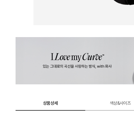
상품상세
색상&사이즈