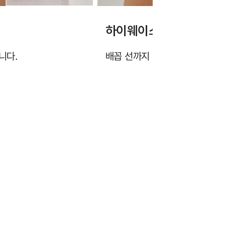
하이웨이스트 기장
니다.
배꼽 선까지 여유롭게 올라오는