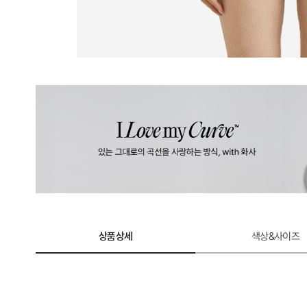
상품상세
색상&사이즈