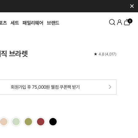
✕
0
포츠
세트
패밀리웨어
브랜드
이직 브라렛
★
4.8
(
4,017
)
회원가입 후 75,000원 웰컴 쿠폰팩 받기