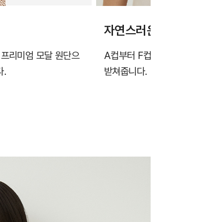
자연스러운 가슴라인을 
 프리미엄 모달 원단으
A컵부터 F컵까지, 풀컵 형태의
.
받쳐줍니다.