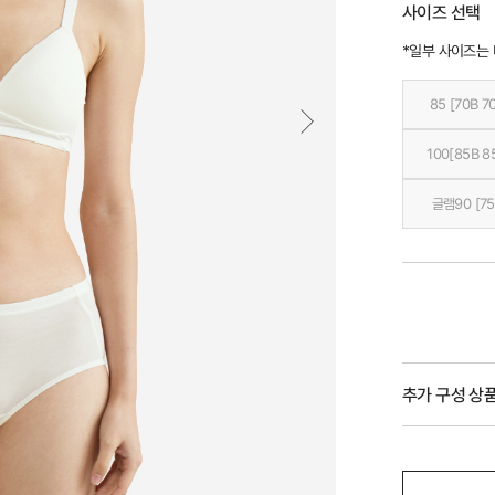
사이즈 선택
*일부 사이즈는
85 [70B 7
100[85B 8
글램90 [75
추가 구성 상