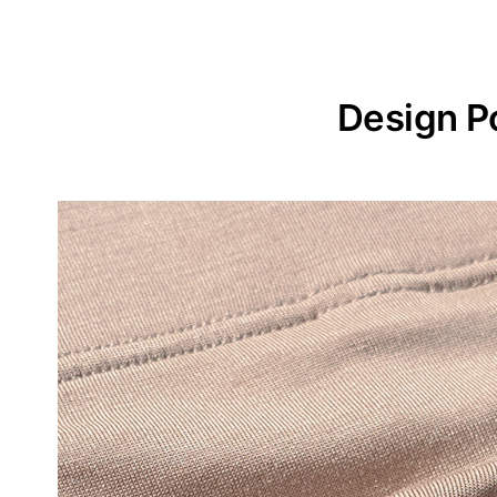
Design P