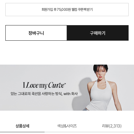
회원가입 후 75,000원 웰컴 쿠폰팩 받기
장바구니
구매하기
상품상세
색상&사이즈
리뷰(
2,313
)