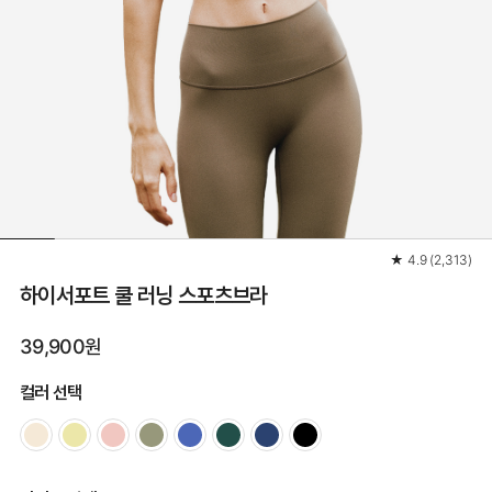
★
4.9
(
2,313
)
하이서포트 쿨 러닝 스포츠브라
39,900원
컬러 선택