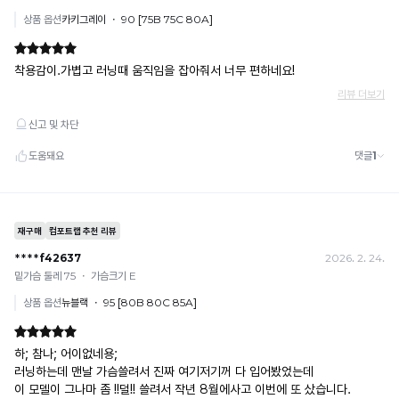
휴대폰 결제
· 취소 가능: 결제한 당월 말일까지
예) 12/30 결제 → 12/31까지 취소 가능
· 당월 취소 불가 시: 수수료 3.5% 차감 후 현금 환불
쿠폰
· 일반 상품 구매 시에만 적용 가능
· 이벤트·1+1·세트·할인 적용 상품·ACC·프리미엄·다종구성 상품은 적용 불가
· 배송 준비 중이라도 송장 등록 후에는 주문 취소 불가
· 배송 중 미협의 반품 접수 시, 회수 완료 후 단순변심 반품으로 처리되어 배송비가 부과
됩니다.