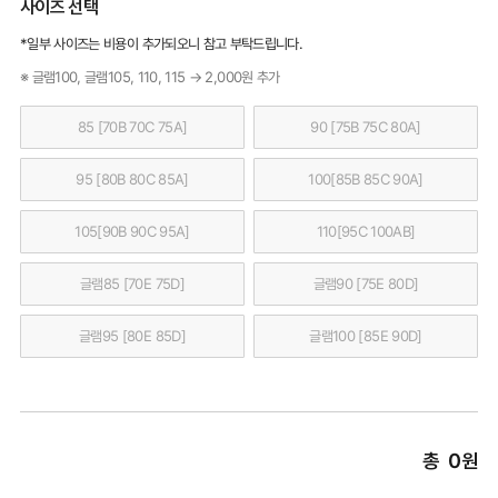
사이즈 선택
*일부 사이즈는 비용이 추가되오니 참고 부탁드립니다.
※ 글램100, 글램105, 110, 115 → 2,000원 추가
85 [70B 70C 75A]
90 [75B 75C 80A]
95 [80B 80C 85A]
100[85B 85C 90A]
105[90B 90C 95A]
110[95C 100AB]
글램85 [70E 75D]
글램90 [75E 80D]
글램95 [80E 85D]
글램100 [85E 90D]
총
0
원