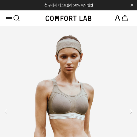
✕
첫 구매 시 베스트셀러 50% 즉시 할인