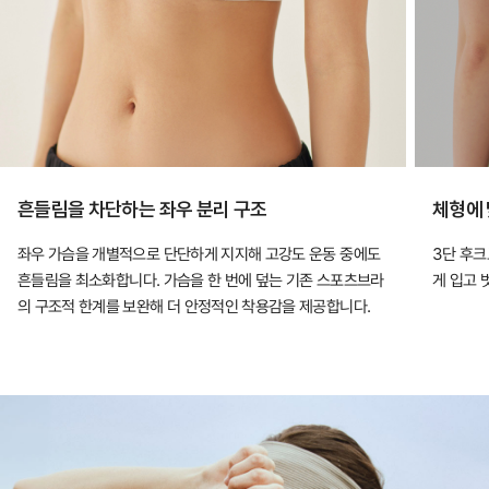
흔들림을 차단하는 좌우 분리 구조
체형에 
좌우 가슴을 개별적으로 단단하게 지지해 고강도 운동 중에도
3단 후크
흔들림을 최소화합니다. 가슴을 한 번에 덮는 기존 스포츠브라
게 입고 
의 구조적 한계를 보완해 더 안정적인 착용감을 제공합니다.