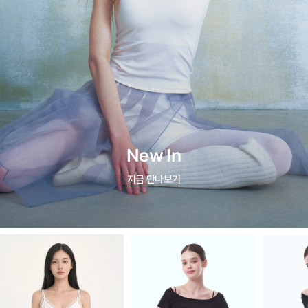
New In
지금 만나보기