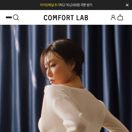
✕
카카오채널 추가
하고 10,000원 쿠폰 받기
페이코 쿠폰 혜택 12% OFF 24시간만