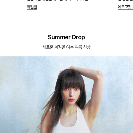
듀얼쿨
에르고핏 
Summer Drop
새로운 계절을 여는 여름 신상