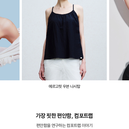
에르고핏 우븐 나시탑
가장 핏한 편안함, 컴포트랩
편안함을 연구하는 컴포트랩 이야기