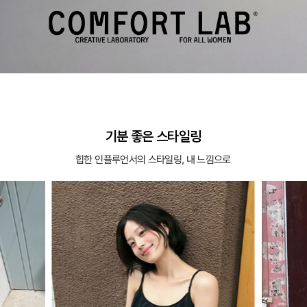
기분 좋은 스타일링
힙한 인플루언서의 스타일링, 내 느낌으로