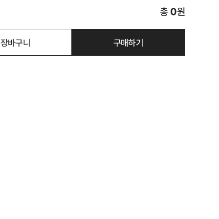
총
0
원
장바구니
구매하기