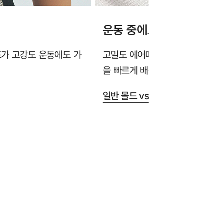
운동 중에도 쾌적한 통기
조가 고강도 운동에도 가
고밀도 에어메쉬 원단과 숨쉬는 
을 빠르게 배출해 장시간 착용에
일반 몰드 vs 타공몰드 비교 보기