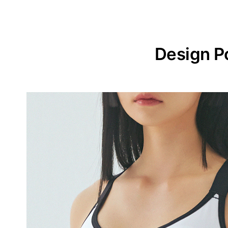
Design P