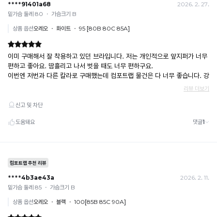
· 여러 건 주문 시 가상계좌별로 각각 입금 (총액 일괄 입금 불가)
예) 1만원 A + 1만원 B → 각 1만원씩 입금 O / 합산 2만원 입금 ✕
휴대폰 결제
· 취소 가능: 결제한 당월 말일까지
예) 12/30 결제 → 12/31까지 취소 가능
· 당월 취소 불가 시: 수수료 3.5% 차감 후 현금 환불
쿠폰
· 일반 상품 구매 시에만 적용 가능
· 이벤트·1+1·세트·할인 적용 상품·ACC·프리미엄·다종구성 상품은 적용 불가
· 배송 준비 중이라도 송장 등록 후에는 주문 취소 불가
· 배송 중 미협의 반품 접수 시, 회수 완료 후 단순변심 반품으로 처리되어 배송비가 부과
됩니다.