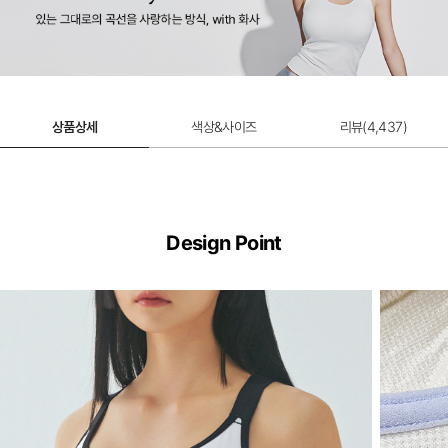
상품상세
색상&사이즈
리뷰(
4,437
)
Design Point