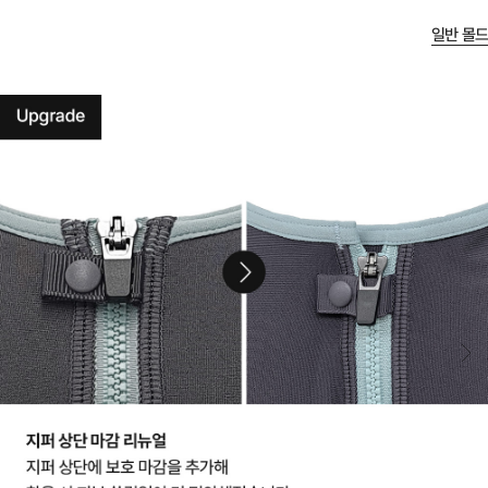
일반 몰드