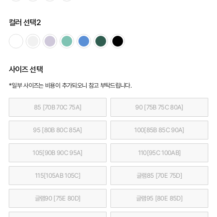
컬러 선택2
사이즈 선택
*일부 사이즈는 비용이 추가되오니 참고 부탁드립니다.
85 [70B 70C 75A]
90 [75B 75C 80A]
95 [80B 80C 85A]
100[85B 85C 90A]
105[90B 90C 95A]
110[95C 100AB]
115[105AB 105C]
글램85 [70E 75D]
글램90 [75E 80D]
글램95 [80E 85D]