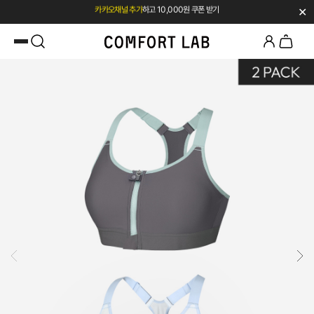
✕
첫 구매 시 베스트셀러 50% 즉시 할인