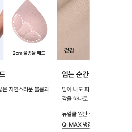
패드
입는 순간 시원하고 매끄
않은 자연스러운 볼륨과
땀이 나도 피부에 달라붙지 않는
감을 하나로 합쳤습니다. 끈적임
듀얼쿨 원단 실용신안 출원>
Q-MAX 냉감성 테스트 완료>