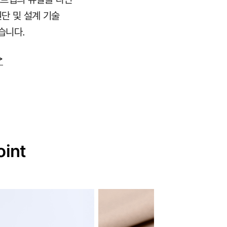
원단 및 설계 기술
습니다.
>
oint