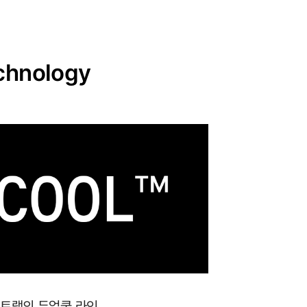
chnology
포트랩의 듀얼쿨 라인