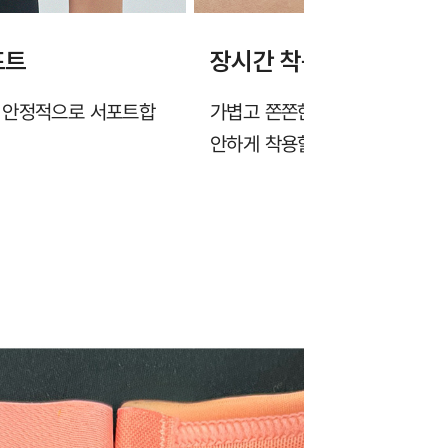
포트
장시간 착용에도 쾌적한 
을 안정적으로 서포트합
가볍고 쫀쫀한 고밀도 에어메쉬
안하게 착용할 수 있습니다.