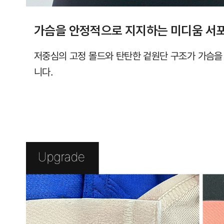
가슴을 안정적으로 지지하는 미디움 서
저중심의 고정 몰드와 탄탄한 겉원단 구조가 가슴
니다.