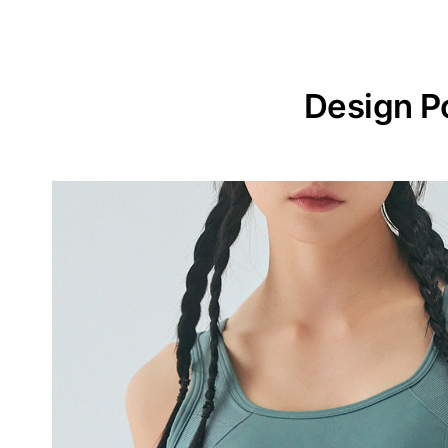
Design P