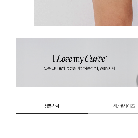
상품상세
색상&사이즈