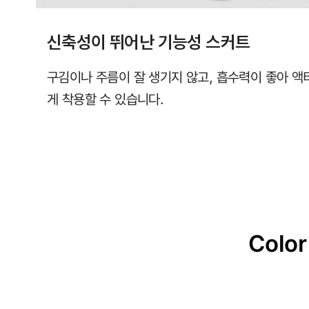
신축성이 뛰어난 기능성 스커트
구김이나 주름이 잘 생기지 않고, 흡수력이 좋아 
게 착용할 수 있습니다.
Color