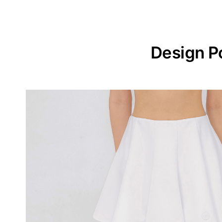
Design P