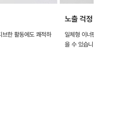
노출 걱정 없는 이너팬츠
액티브한 활동에도 쾌적하
일체형 이너팬츠가 내장되어 있어
을 수 있습니다.