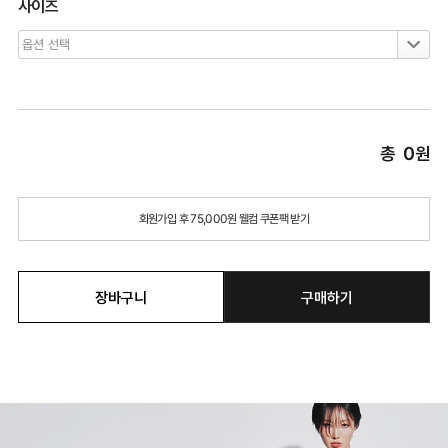
사이즈
총
0
원
회원가입 후 75,000원 웰컴 쿠폰팩 받기
장바구니
구매하기