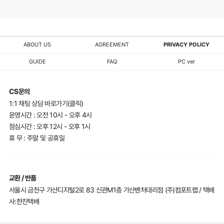
ABOUT US
AGREEMENT
PRIVACY POLICY
GUIDE
FAQ
PC ver
CS문의
1:1 채팅 상담 바로가기(클릭)
운영시간 : 오전 10시 - 오후 4시
점심시간 : 오후 12시 - 오후 1시
휴 무 : 주말 및 공휴일
교환 / 반품
서울시 금천구 가산디지털2로 83 신관M1층 가산벤처대리점 (주)컴포트랩 / 택배
사:한진택배