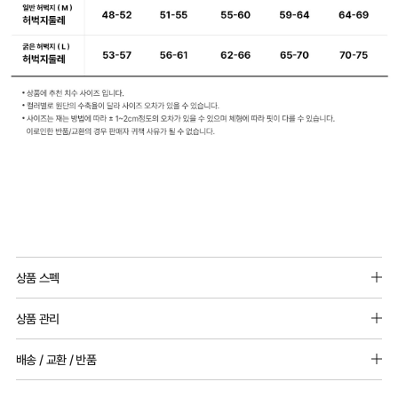
상품 스펙
소재 : 레이온(인견) 93%, 폴리우레탄 7%
상품 관리
[Care Guide]
배송 / 교환 / 반품
1. 고온 세탁은 제품 변형의 원인이 될 수 있으므로, 미지근한 물로 세탁해 주세요.
2. 기계 세탁을 할 경우 제품 손상 및 변형 방지를 위해, 반드시 세탁망을 사용해 주세요.
[배송]