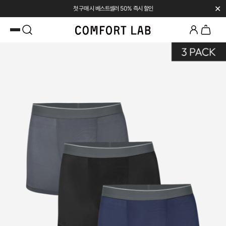
✕
첫 구매 시 베스트셀러 50% 즉시 할인