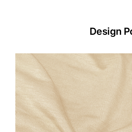
Design P