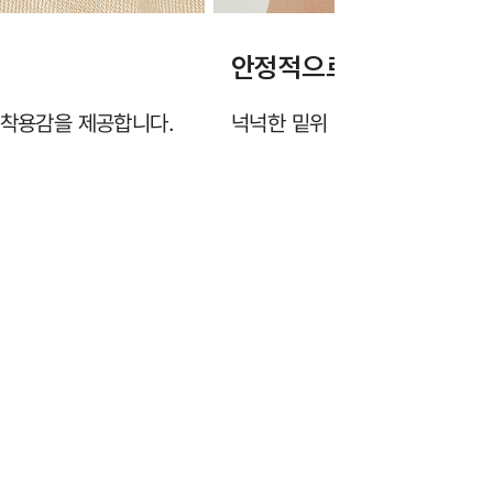
안정적으로 엉덩이를 감
 착용감을 제공합니다.
넉넉한 밑위 기장이 옆구리부터 