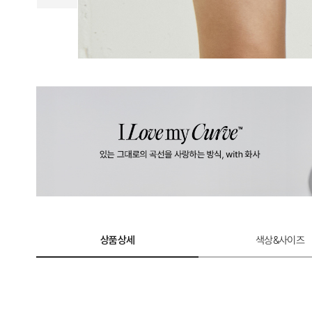
상품상세
색상&사이즈