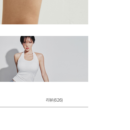
리뷰(
626
)