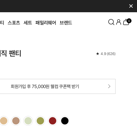
✕
0
티
스포츠
세트
패밀리웨어
브랜드
이직 팬티
★
4.9
(
626
)
회원가입 후 75,000원 웰컴 쿠폰팩 받기