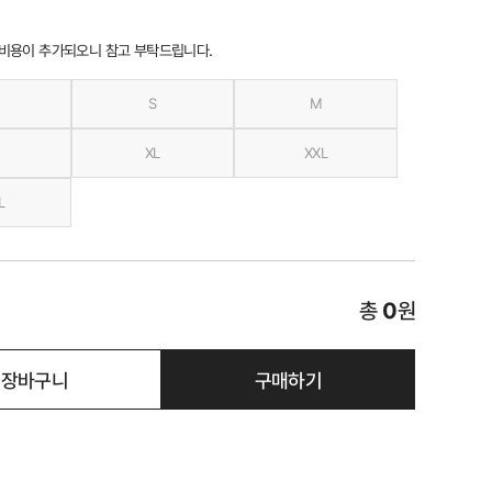
 비용이 추가되오니 참고 부탁드립니다.
S
M
XL
XXL
L
총
0
원
장바구니
구매하기