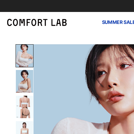
SUMMER SAL
하
루
종