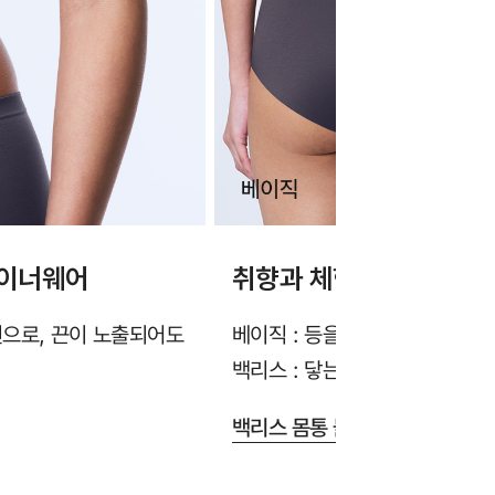
 이너웨어
취향과 체형에 맞게 선택
인으로, 끈이 노출되어도
베이직 : 등을 안정감 있게 감싸
백리스 : 닿는 면적을 최소화해
백리스 몸통 둘레 조절 끈 실용신