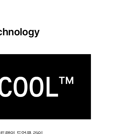
chnology
포트랩의 듀얼쿨 라인