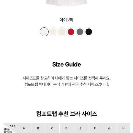
일
체
형
아이보리
몰
드
가
슴
Size Guide
을
입
사이즈표를 참고하여 나에게 맞는 사이즈를 선택해 주세요.
체
컴포트랩 빅데이터 분석 기반의 평균 추천 사이즈입니다.
적
으
로
감
싸