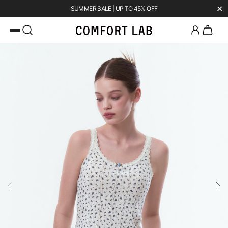
✕
SUMMER SALE | UP TO 45% OFF
카카오채널 추가
하고 10,000원 쿠폰 받기
첫 구매 전용 혜택 l 베스트셀러 50% OFF