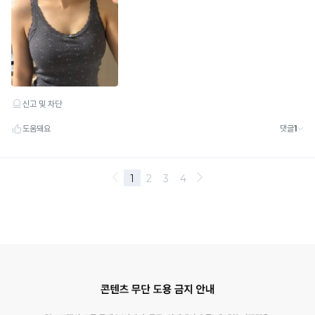
다.
다.