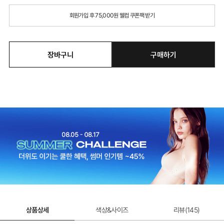
회원가입 후 75,000원 웰컴 쿠폰팩 받기
장바구니
구매하기
상품상세
색상&사이즈
리뷰(
145
)