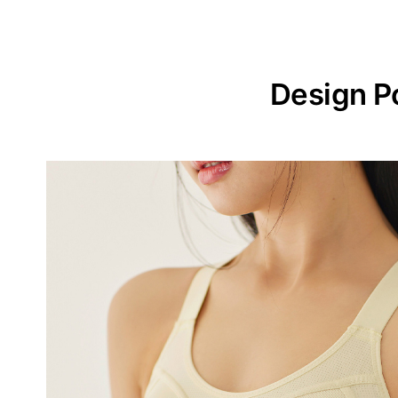
Design P