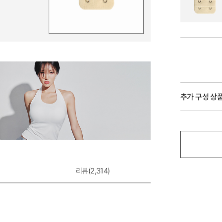
추가 구성 상
리뷰(
2,314
)