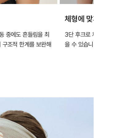
체형에 맞게 조절가능한 
동 중에도 흔들림을 최
3단 후크로 체형에 맞게 둘레 조
의 구조적 한계를 보완해
을 수 있습니다.