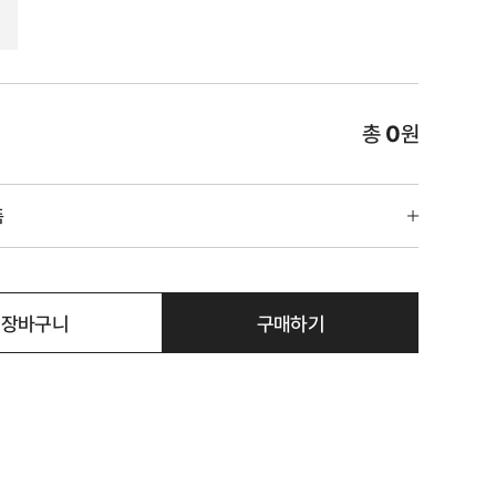
총
0
원
품
장바구니
구매하기