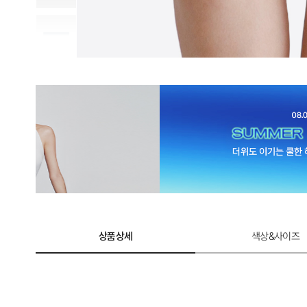
상품상세
색상&사이즈