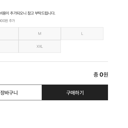
 비용이 추가되오니 참고 부탁드립니다.
,000원 추가
M
L
XXL
총
0
원
장바구니
구매하기