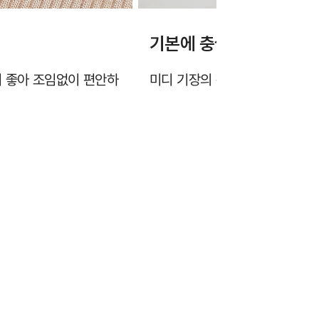
기본에 충실한 심플한 디
이 좋아 조임없이 편안하
미디 기장의 팬티로 엉덩이를 여