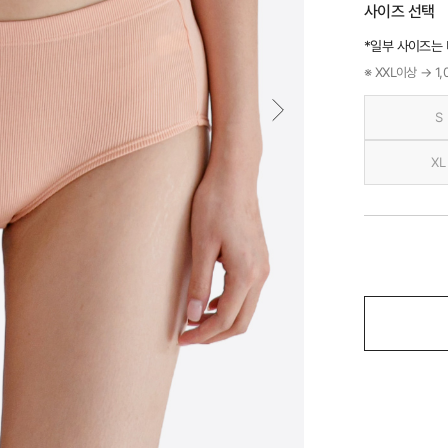
사이즈 선택
*일부 사이즈는
※ XXL이상 → 1
S
XL