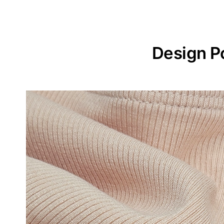
Design P