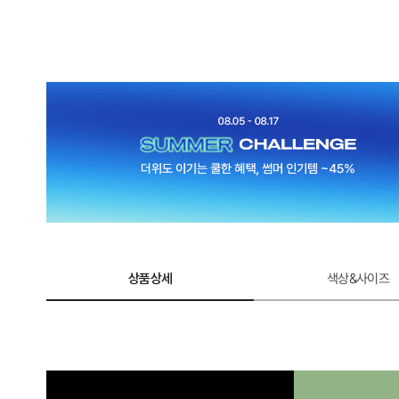
상품상세
색상&사이즈