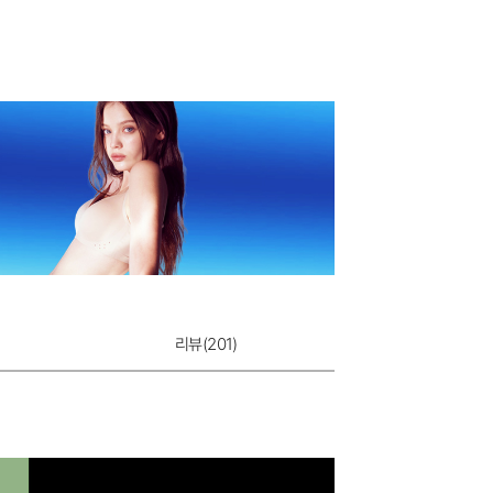
리뷰(
201
)