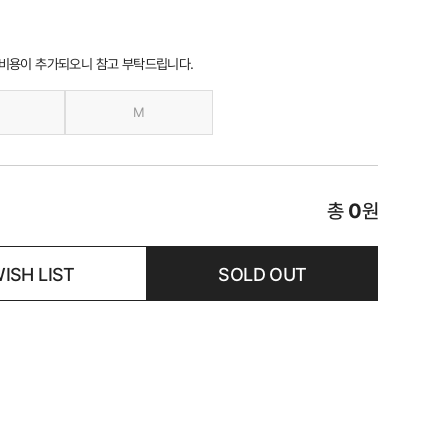
 비용이 추가되오니 참고 부탁드립니다.
M
총
0
원
ISH LIST
SOLD OUT