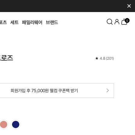
✕
0
포츠
세트
패밀리웨어
브랜드
드로즈
★
4.8
(
201
)
회원가입 후 75,000원 웰컴 쿠폰팩 받기