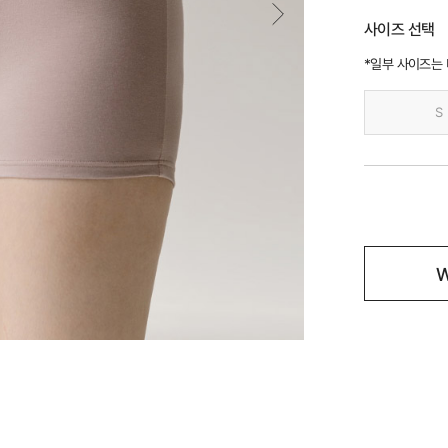
사이즈 선택
*일부 사이즈는
S
W