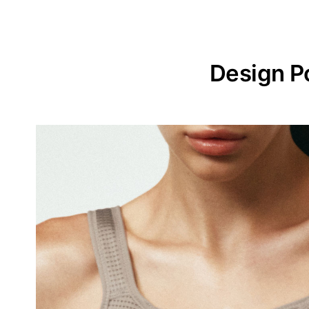
Design P