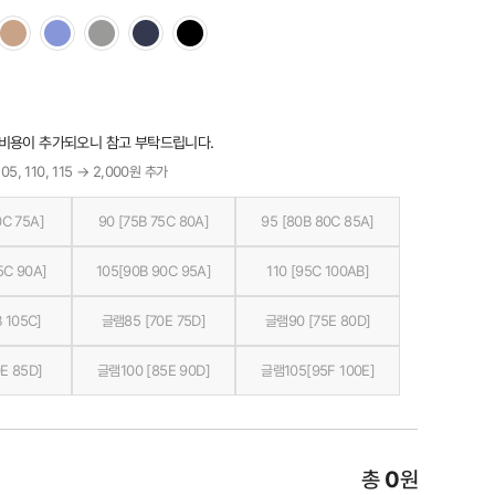
 비용이 추가되오니 참고 부탁드립니다.
05, 110, 115 → 2,000원 추가
0C 75A]
90 [75B 75C 80A]
95 [80B 80C 85A]
5C 90A]
105[90B 90C 95A]
110 [95C 100AB]
 105C]
글램85 [70E 75D]
글램90 [75E 80D]
E 85D]
글램100 [85E 90D]
글램105[95F 100E]
총
0
원