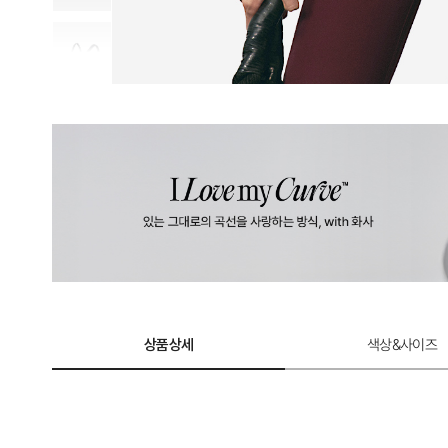
상품상세
색상&사이즈