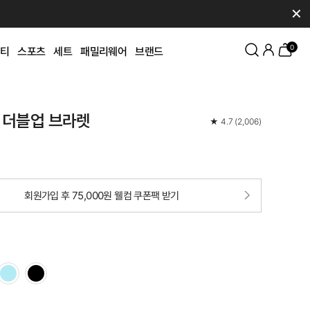
✕
0
티
스포츠
세트
패밀리웨어
브랜드
 더블업 브라렛
★
4.7
(
2,006
)
회원가입 후 75,000원 웰컴 쿠폰팩 받기