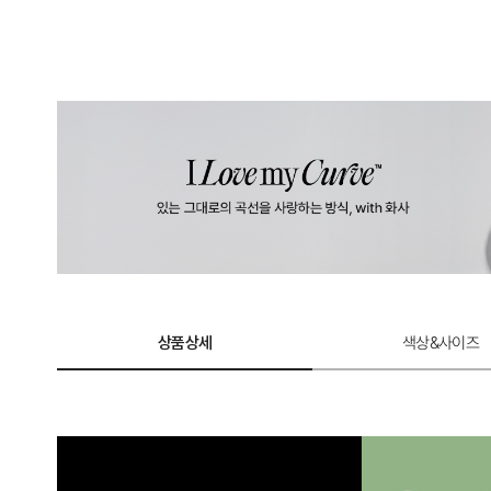
상품상세
색상&사이즈