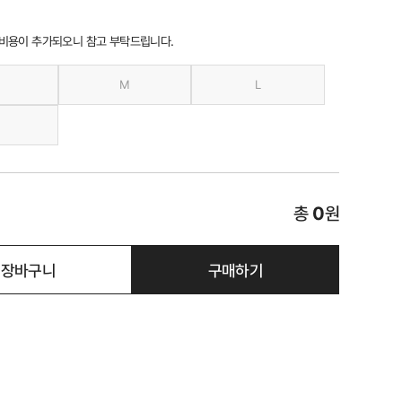
 비용이 추가되오니 참고 부탁드립니다.
M
L
총
0
원
장바구니
구매하기