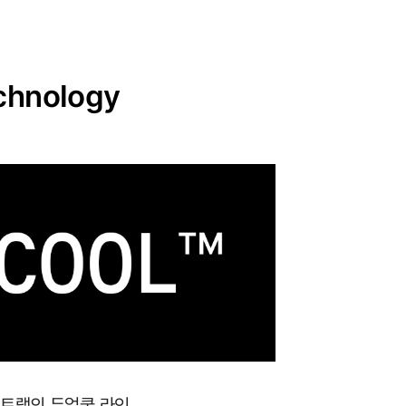
chnology
포트랩의 듀얼쿨 라인