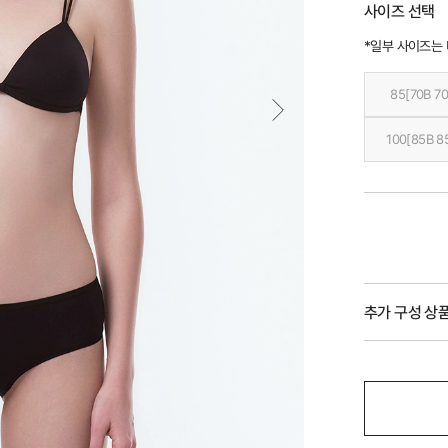
사이즈 선택
*일부 사이즈는
85[70B 70
100[85B 8
추가 구성 상