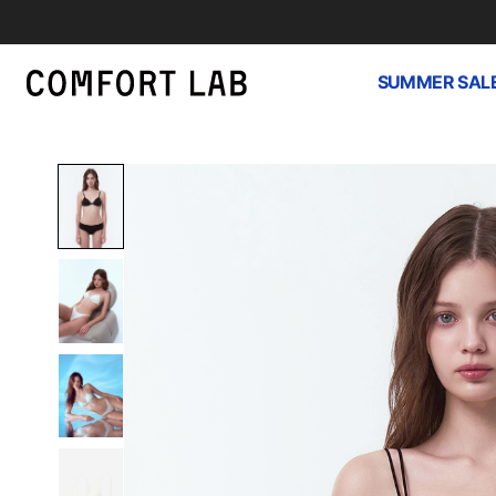
SUMMER SAL
하
루
종