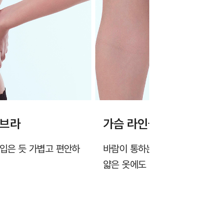
 브라
가슴 라인을 살리는 물방
 입은 듯 가볍고 편안하
바람이 통하는 타공 원단과 중심
얇은 옷에도 비침 걱정 없이 안